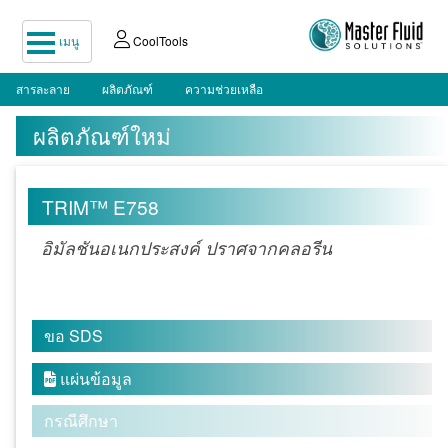
เมนู
CoolTools
สารละลาย
ผลิตภัณฑ์
ความช่วยเหลือ
ผลิตภัณฑ์ใหม่
TRIM™ E758
อิมัลชันอเนกประสงค์ ปราศจากคลอรีน
ขอ SDS
แผ่นข้อมูล

กรณีศึกษา