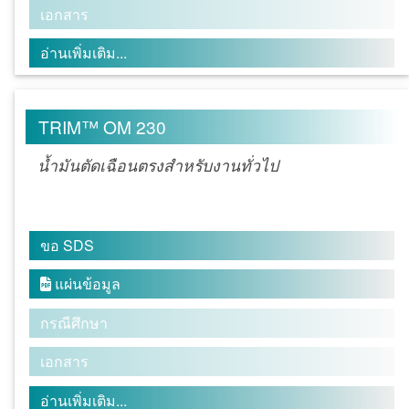
เอกสาร
อ่านเพิ่มเติม...
TRIM™ OM 230
น้ำมันตัดเฉือนตรงสำหรับงานทั่วไป
ขอ SDS
แผ่นข้อมูล

กรณีศึกษา
เอกสาร
อ่านเพิ่มเติม...