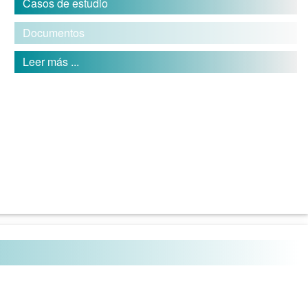
Casos de estudio
Documentos
Leer más ...