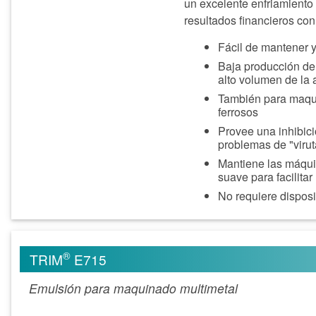
un excelente enfriamiento
resultados financieros co
Fácil de mantener 
Baja producción de
alto volumen de la 
También para maqui
ferrosos
Provee una inhibici
problemas de "virut
Mantiene las máquin
suave para facilitar
No requiere disposi
®
TRIM
E715
Emulsión para maquinado multimetal