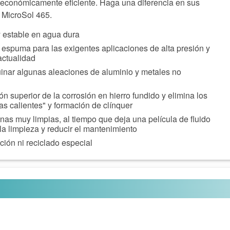
 económicamente eficiente. Haga una diferencia en sus
n MicroSol 465.
y estable en agua dura
 espuma para las exigentes aplicaciones de alta presión y
actualidad
nar algunas aleaciones de aluminio y metales no
ón superior de la corrosión en hierro fundido y elimina los
as calientes" y formación de clínquer
as muy limpias, al tiempo que deja una película de fluido
 la limpieza y reducir el mantenimiento
ción ni reciclado especial