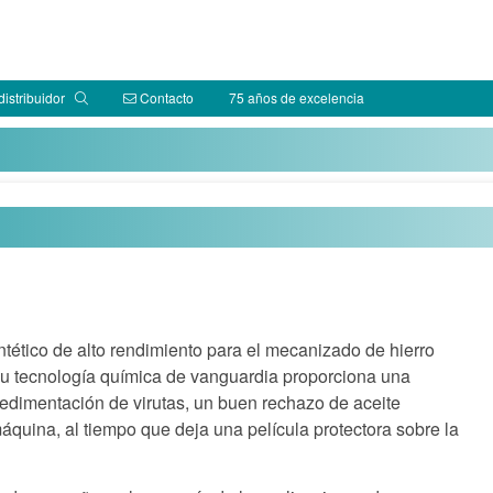
distribuidor
Contacto
75 años de excelencia
ntético de alto rendimiento para el mecanizado de hierro
Su tecnología química de vanguardia proporciona una
sedimentación de virutas, un buen rechazo de aceite
máquina, al tiempo que deja una película protectora sobre la