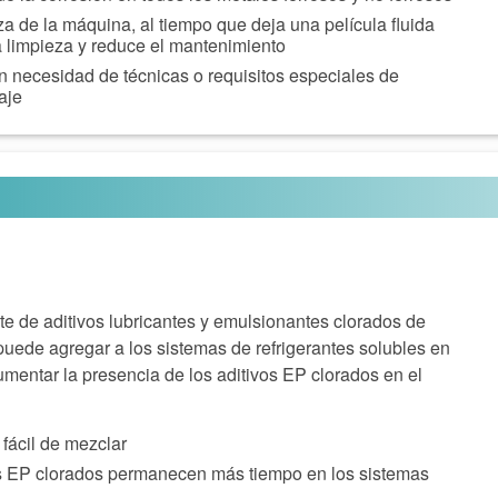
eza de la máquina, al tiempo que deja una película fluida
la limpieza y reduce el mantenimiento
in necesidad de técnicas o requisitos especiales de
aje
 de aditivos lubricantes y emulsionantes clorados de
puede agregar a los sistemas de refrigerantes solubles en
mentar la presencia de los aditivos EP clorados en el
fácil de mezclar
s EP clorados permanecen más tiempo en los sistemas