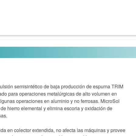
mulsión semisintético de baja producción de espuma TRIM
ado para operaciones metalúrgicas de alto volumen en
 algunas operaciones en aluminio y no ferrosas. MicroSol
n de hierro elemental y elimina escoria y oxidación de
sas.
ida en colector extendida, no afecta las máquinas y provee