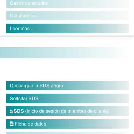
Casos de estudio
Documentos
Leer más ...
Descargue la SDS ahora
Solicitar SDS
SDS
(Inicio de sesión de miembro de cliente)

Ficha de datos
