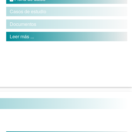
Casos de estudio
Documentos
Leer más ...