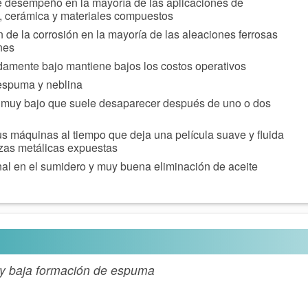
e desempeño en la mayoría de las aplicaciones de
io, cerámica y materiales compuestos
n de la corrosión en la mayoría de las aleaciones ferrosas
nes
adamente bajo mantiene bajos los costos operativos
espuma y neblina
ial muy bajo que suele desaparecer después de uno o dos
s máquinas al tiempo que deja una película suave y fluida
ezas metálicas expuestas
al en el sumidero y muy buena eliminación de aceite
d y baja formación de espuma