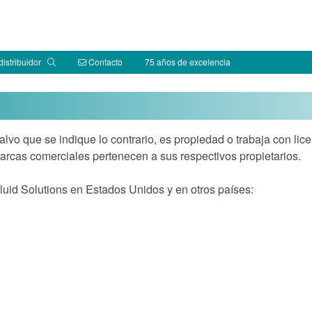
distribuidor
Contacto
75 años de excelencia
lvo que se indique lo contrario, es propiedad o trabaja con lice
rcas comerciales pertenecen a sus respectivos propietarios.
uid Solutions en Estados Unidos y en otros países: