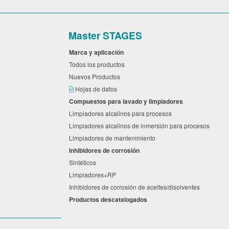
Master STAGES
Marca y aplicación
Todos los productos
Nuevos Productos
Hojas de datos
Compuestos para lavado y limpiadores
Limpiadores alcalinos para procesos
Limpiadores alcalinos de inmersión para procesos
Limpiadores de mantenimiento
Inhibidores de corrosión
Sintéticos
Limpiadores+RP
Inhibidores de corrosión de aceites/disolventes
Productos descatalogados