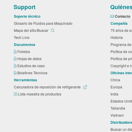
Support
Quiéne
Soporte técnico
Contacto
Glosario de Fluidos para Maquinado
Compañía
Mapa del sitio/Buscar
75 años de 
Tech Line
Historia
Documentos
Programa de 
Folletos
Política de 
Hojas de datos
Política de p
Estudios de caso
Copyright e 
Boletines Técnicos
Oficinas int
Herramientas
China
Calculadora de reposición de refrigerante
Europa
Lista maestra de productos
India
Estados Unid
Tailandia
Vietnam
Distribuidor
Buscar un dis