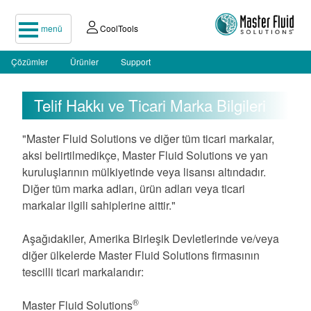
menü
CoolTools
Çözümler
Ürünler
Support
Telif Hakkı ve Ticari Marka Bilgileri
"Master Fluid Solutions ve diğer tüm ticari markalar,
aksi belirtilmedikçe, Master Fluid Solutions ve yan
kuruluşlarının mülkiyetinde veya lisansı altındadır.
Diğer tüm marka adları, ürün adları veya ticari
markalar ilgili sahiplerine aittir."
Aşağıdakiler, Amerika Birleşik Devletlerinde ve/veya
diğer ülkelerde Master Fluid Solutions firmasının
tescilli ticari markalarıdır:
®
Master Fluid Solutions