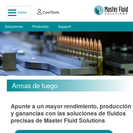
menú
CoolTools
Soluciones
Productos
Support
Armas de fuego
Apunte a un mayor rendimiento, producción
y ganancias con las soluciones de fluidos
precisas de Master Fluid Solutions