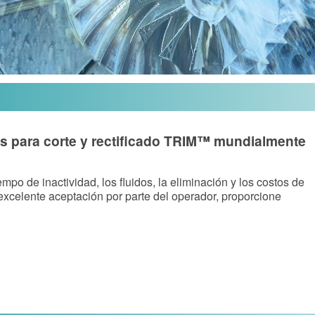
s para corte y rectificado TRIM™ mundialmente
empo de inactividad, los fluidos, la eliminación y los costos de
excelente aceptación por parte del operador, proporcione