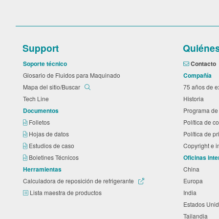
Support
Quiéne
Soporte técnico
Contacto
Glosario de Fluidos para Maquinado
Compañía
Mapa del sitio/Buscar
75 años de 
Tech Line
Historia
Documentos
Programa de 
Folletos
Política de 
Hojas de datos
Política de p
Estudios de caso
Copyright e 
Boletines Técnicos
Oficinas int
Herramientas
China
Calculadora de reposición de refrigerante
Europa
Lista maestra de productos
India
Estados Unid
Tailandia