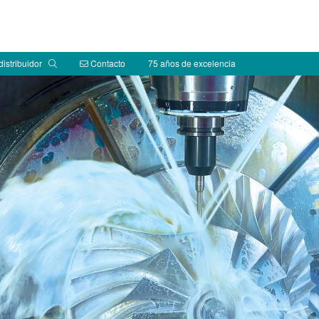
distribuidor
Contacto
75 años de excelencia