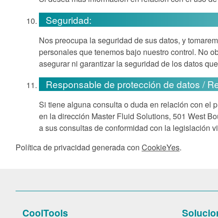
Seguridad:
Nos preocupa la seguridad de sus datos, y tomarem
personales que tenemos bajo nuestro control. No o
asegurar ni garantizar la seguridad de los datos que
Responsable de protección de datos / R
Si tiene alguna consulta o duda en relación con e
en la dirección Master Fluid Solutions, 501 West Bo
a sus consultas de conformidad con la legislación v
Política de privacidad generada con
CookieYes
.
CoolTools
Solucio