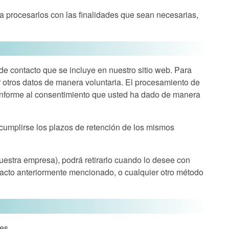
ara procesarlos con las finalidades que sean necesarias,
de contacto que se incluye en nuestro sitio web. Para
r otros datos de manera voluntaria. El procesamiento de
D conforme al consentimiento que usted ha dado de manera
s cumplirse los plazos de retención de los mismos
nuestra empresa), podrá retirarlo cuando lo desee con
contacto anteriormente mencionado, o cualquier otro método
es.