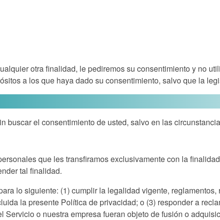
ualquier otra finalidad, le pediremos su consentimiento y no uti
sitos a los que haya dado su consentimiento, salvo que la legis
in buscar el consentimiento de usted, salvo en las circunstanci
personales que les transfiramos exclusivamente con la finalidad
der tal finalidad.
a lo siguiente: (1) cumplir la legalidad vigente, reglamentos, r
luida la presente Política de privacidad; o (3) responder a recl
el Servicio o nuestra empresa fueran objeto de fusión o adquisi