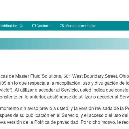
distribuidor
Contacto
75 años de excelencia
íticas de Master Fluid Solutions, 501 West Boundary Street, Oh
105 en lo que respecta a la recopilación, uso y divulgación de 
icio”). Al utilizar o acceder al Servicio, usted indica que consi
nsiente en lo anterior, absténgase de utilizar o acceder al Serv
momento sin aviso previo a usted, y la versión revisada de la Po
espués de su publicación en el Servicio, y el acceso o el uso del
eva versión de la Política de privacidad. Por dicho motivo, le 