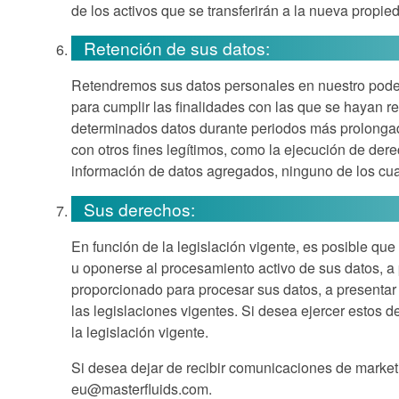
de los activos que se transferirán a la nueva propie
Retención de sus datos:
Retendremos sus datos personales en nuestro poder
para cumplir las finalidades con las que se hayan r
determinados datos durante periodos más prolongado
con otros fines legítimos, como la ejecución de der
información de datos agregados, ninguno de los cuale
Sus derechos:
En función de la legislación vigente, es posible que 
u oponerse al procesamiento activo de sus datos, a 
proporcionado para procesar sus datos, a presentar 
las legislaciones vigentes. Si desea ejercer estos d
la legislación vigente.
Si desea dejar de recibir comunicaciones de marketi
eu@masterfluids.com
.