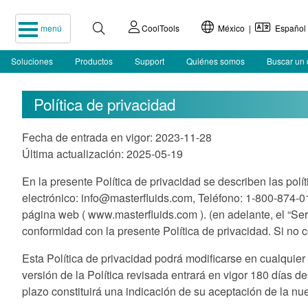
menú
CoolTools
México |
Español
Soluciones
Productos
Support
Quiénes somos
Buscar un 
Política de privacidad
Fecha de entrada en vigor: 2023-11-28
Última actualización: 2025-05-19
En la presente Política de privacidad se describen las pol
electrónico:
info@masterfluids.com
, Teléfono: 1-800-874-0
página web ( www.masterfluids.com ). (en adelante, el “Serv
conformidad con la presente Política de privacidad. Si no co
Esta Política de privacidad podrá modificarse en cualquier 
versión de la Política revisada entrará en vigor 180 días d
plazo constituirá una indicación de su aceptación de la nu