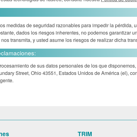
os medidas de seguridad razonables para impedir la pérdida, u
bstante, dados los riesgos inherentes, no podemos garantizar 
 nos transmita, y usted asume los riesgos de realizar dicha tran
eclamaciones:
l procesamiento de sus datos personales de los que disponemos
undary Street, Ohio 43551, Estados Unidos de América (el), cor
igente.
nes
TRIM