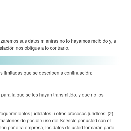
lizaremos sus datos mientras no lo hayamos recibido y, a
lación nos obligue a lo contrario.
as limitadas que se describen a continuación:
 para la que se les hayan transmitido, y que no los
equerimientos judiciales u otros procesos jurídicos; (2)
amaciones de posible uso del Servicio por usted con el
ción por otra empresa, los datos de usted formarán parte