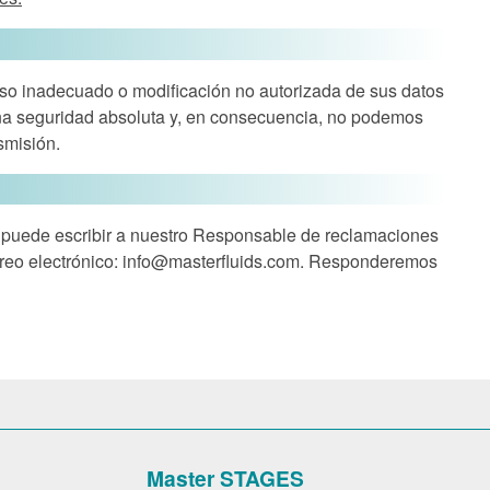
so inadecuado o modificación no autorizada de sus datos
una seguridad absoluta y, en consecuencia, no podemos
smisión.
, puede escribir a nuestro Responsable de reclamaciones
reo electrónico:
info@masterfluids.com
. Responderemos
Master STAGES