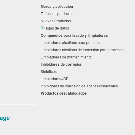
Marca y aplicación
Todos los productos
Nuevos Productos
Hojas de datos
Compuestos para lavado y limpiadores
Limpiadores alcalinos para procesos
Limpiadores alcalinos de inmersión para procesos
Limpiadores de mantenimiento
Inhibidores de corrosión
Sintéticos
Limpiadores+RP
Inhibidores de corrosión de aceites/disolventes
Productos descatalogados
age