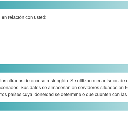
 en relación con usted:
 cifradas de acceso restringido. Se utilizan mecanismos de con
acenados. Sus datos se almacenan en servidores situados en E
tros países cuya idoneidad se determine o que cuenten con las