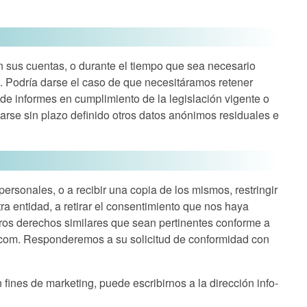
 sus cuentas, o durante el tiempo que sea necesario
ad. Podría darse el caso de que necesitáramos retener
e informes en cumplimiento de la legislación vigente o
arse sin plazo definido otros datos anónimos residuales e
 personales, o a recibir una copia de los mismos, restringir
a entidad, a retirar el consentimiento que nos haya
otros derechos similares que sean pertinentes conforme a
.com
. Responderemos a su solicitud de conformidad con
 fines de marketing, puede escribirnos a la dirección
info-