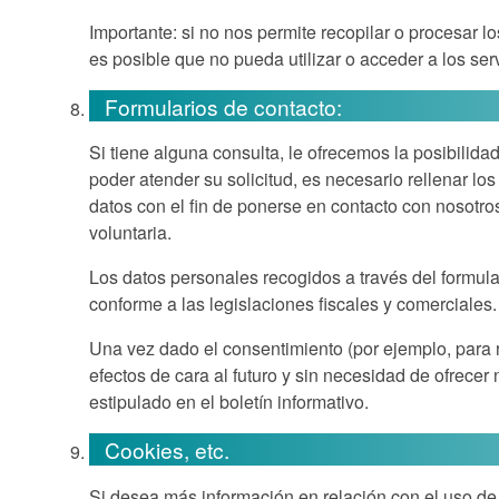
Importante: si no nos permite recopilar o procesar l
es posible que no pueda utilizar o acceder a los serv
Formularios de contacto:
Si tiene alguna consulta, le ofrecemos la posibilid
poder atender su solicitud, es necesario rellenar l
datos con el fin de ponerse en contacto con nosotros
voluntaria.
Los datos personales recogidos a través del formula
conforme a las legislaciones fiscales y comerciales.
Una vez dado el consentimiento (por ejemplo, para re
efectos de cara al futuro y sin necesidad de ofrecer 
estipulado en el boletín informativo.
Cookies, etc.
Si desea más información en relación con el uso de 