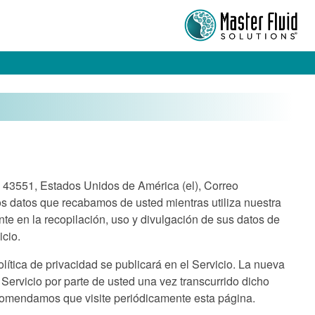
io 43551, Estados Unidos de América (el), Correo
los datos que recabamos de usted mientras utiliza nuestra
ente en la recopilación, uso y divulgación de sus datos de
icio.
lítica de privacidad se publicará en el Servicio. La nueva
 Servicio por parte de usted una vez transcurrido dicho
recomendamos que visite periódicamente esta página.