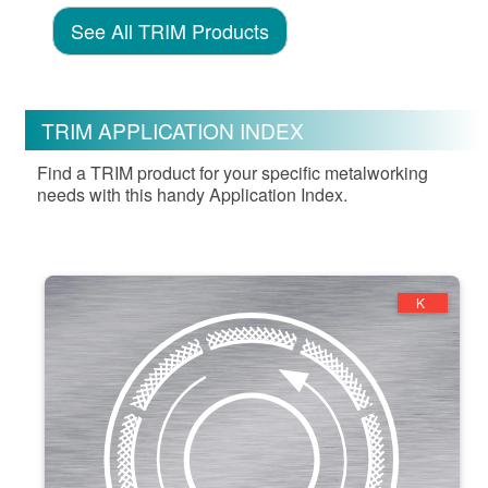
See All TRIM Products
TRIM APPLICATION INDEX
Find a TRIM product for your specific metalworking
needs with this handy Application Index.
K