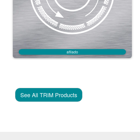
afilado
See All TRIM Products