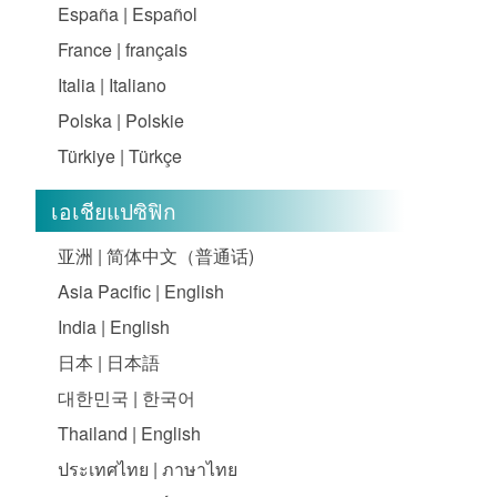
España | Español
France | français
Italia | Italiano
Polska | Polskie
Türkiye | Türkçe
เอเชียแปซิฟิก
亚洲 | 简体中文（普通话)
Asia Pacific | English
India | English
日本 | 日本語
대한민국 | 한국어
Thailand | English
ประเทศไทย | ภาษาไทย