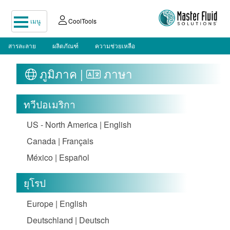
เมนู
CoolTools
สารละลาย
ผลิตภัณฑ์
ความช่วยเหลือ
ภูมิภาค |
ภาษา
ทวีปอเมริกา
US - North America | English
Canada | Français
México | Español
ยุโรป
Europe | English
Deutschland | Deutsch