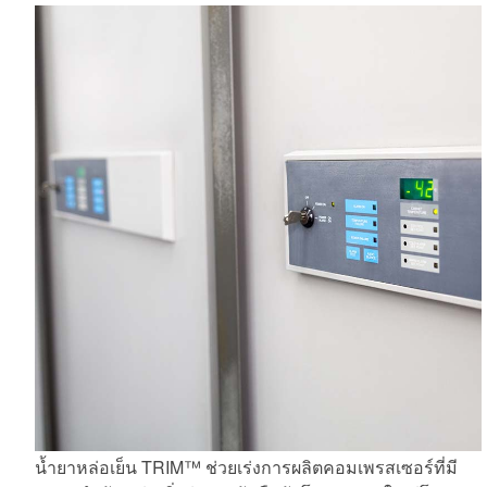
น้ำยาหล่อเย็น TRIM™ ช่วยเร่งการผลิตคอมเพรสเซอร์ที่มี