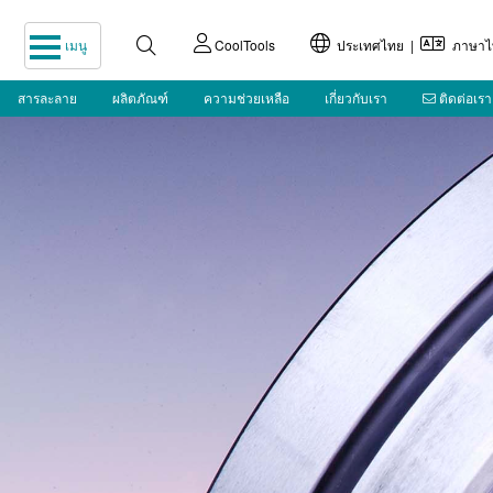
เมนู
CoolTools
ประเทศไทย |
ภาษาไ
สารละลาย
ผลิตภัณฑ์
ความช่วยเหลือ
เกี่ยวกับเรา
ติดต่อเรา