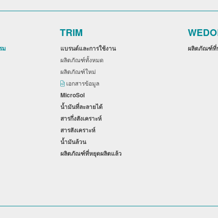
TRIM
WEDO
รรม
แบรนด์และการใช้งาน
ผลิตภัณฑ์ที
ผลิตภัณฑ์ทั้งหมด
ผลิตภัณฑ์ใหม่
เอกสารข้อมูล
MicroSol
น้ำมันที่ละลายได้
สารกึ่งสังเคราะห์
สารสังเคราะห์
น้ำมันล้วน
ผลิตภัณฑ์ที่หยุดผลิตแล้ว