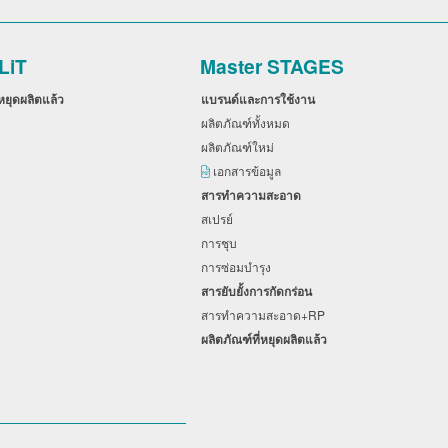
LiT
Master STAGES
่หยุดผลิตแล้ว
แบรนด์และการใช้งาน
ผลิตภัณฑ์ทั้งหมด
ผลิตภัณฑ์ใหม่
เอกสารข้อมูล
สารทำความสะอาด
สเปรย์
การชุบ
การซ่อมบำรุง
สารยับยั้งการกัดกร่อน
สารทำความสะอาด+RP
ผลิตภัณฑ์ที่หยุดผลิตแล้ว