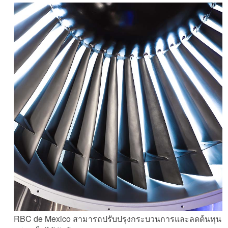
RBC de Mexico สามารถปรับปรุงกระบวนการและลดต้นทุน