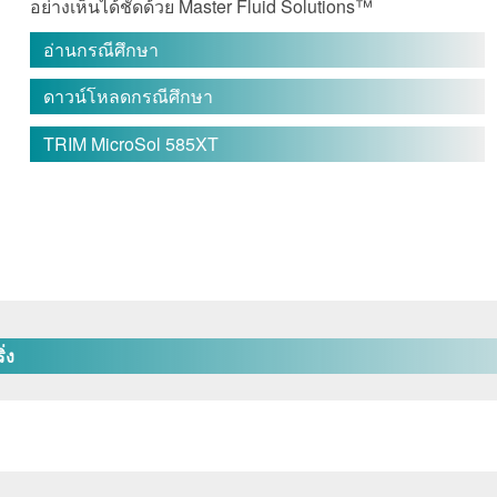
อย่างเห็นได้ชัดด้วย Master Fluid Solutions™
อ่านกรณีศึกษา
ดาวน์โหลดกรณีศึกษา
TRIM MicroSol 585XT
ิ่ง