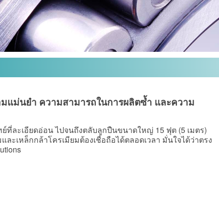
นความแม่นยำ ความสามารถในการผลิตซ้ำ และความ
s
ย์ที่ละเอียดอ่อน ไปจนถึงตลับลูกปืนขนาดใหญ่ 15 ฟุต (5 เมตร)
มและเหล็กกล้าโครเมียมต้องเชื่อถือได้ตลอดเวลา มั่นใจได้ว่าตรง
utions