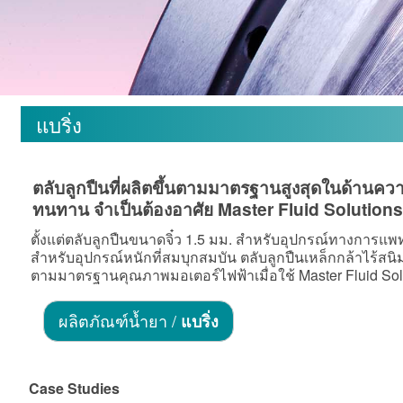
แบริ่ง
ตลับลูกปืนที่ผลิตขึ้นตามมาตรฐานสูงสุดในด้า
ทนทาน จำเป็นต้องอาศัย Master Fluid Solution
ตั้งแต่ตลับลูกปืนขนาดจิ๋ว 1.5 มม. สำหรับอุปกรณ์ทางการแพท
สำหรับอุปกรณ์หนักที่สมบุกสมบัน ตลับลูกปืนเหล็กกล้าไร้สนิ
ตามมาตรฐานคุณภาพมอเตอร์ไฟฟ้าเมื่อใช้ Master Fluid Sol
ผลิตภัณฑ์น้ำยา /
แบริ่ง
Case Studies