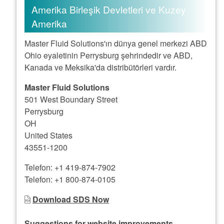
Amerika Birleşik Devletleri ve Kuzey
Amerika
Master Fluid Solutions'ın dünya genel merkezi ABD
Ohio eyaletinin Perrysburg şehrindedir ve ABD,
Kanada ve Meksika'da distribütörleri vardır.
Master Fluid Solutions
501 West Boundary Street
Perrysburg
OH
United States
43551-1200
Telefon: +1 419-874-7902
Telefon: +1 800-874-0105‬‬‬
Download SDS Now
Suggestions for website improvements