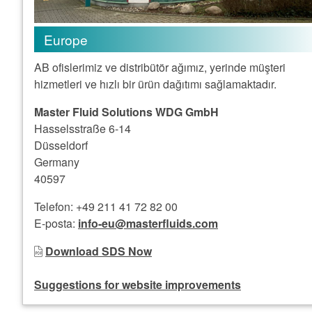
Europe
AB ofislerimiz ve distribütör ağımız, yerinde müşteri
hizmetleri ve hızlı bir ürün dağıtımı sağlamaktadır.
Master Fluid Solutions WDG GmbH
Hasselsstraße 6-14
Düsseldorf
Germany
40597
Telefon: +49 211 41 72 82 00
E-posta:
info-eu@masterfluids.com
Download SDS Now
Suggestions for website improvements