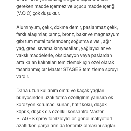
gereken madde içermez ve uçucu madde içeriği
(V.O.C) çok düşüktür.
Alüminyum, çelik, dökme demir, paslanmaz çelik,
farklı alaşımlar, pirinç, bronz, bakır ve magnezyum
gibi tüm metal türlerinden; soğutma sıvısı, ağır
yağ, gres, sıvama kimyasalları, yağlayıcılar ve
vakslı maddelerle, oksidasyon veya paslardan
arta kalan kalıntıları temizlemek için özel olarak
tasarlanmış bir Master STAGES temizleme spreyi
vardır.
Daha uzun kullanım ömrü ve kaçak yağları
bünyesinden uzak tutma özelliğinin yanısıra ek
korozyon koruması sunan, hafif koku, düşük
köpük, düşük sis özelikli konsantre Master
STAGES sprey temizleyiciler, genel maliyetleri
azaltırken parçaların da tertemiz olmasını sağlar.