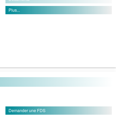
Plus...
Demander une FDS