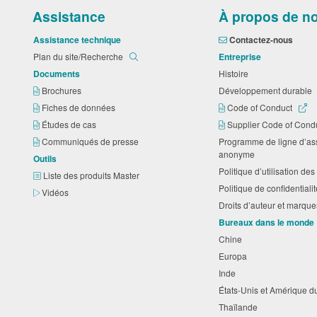
Assistance
À propos de n
Assistance technique
Contactez-nous
Plan du site/Recherche
Entreprise
Documents
Histoire
Brochures
Développement durable
Fiches de données
Code of Conduct
Études de cas
Supplier Code of Cond
Communiqués de presse
Programme de ligne d’as
anonyme
Outils
Politique d’utilisation d
Liste des produits Master
Politique de confidential
Vidéos
Droits d’auteur et marq
Bureaux dans le monde
Chine
Europa
Inde
États-Unis et Amérique 
Thaïlande