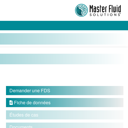
Demander une FDS
Fiche de données

Études de cas
Documents