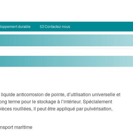
loppement durable
Contactez-nous
uide anticorrosion de pointe, d’utilisation universelle et
long terme pour le stockage à l’intérieur. Spécialement
èces rouillées, il peut être appliqué par pulvérisation,
ansport maritime