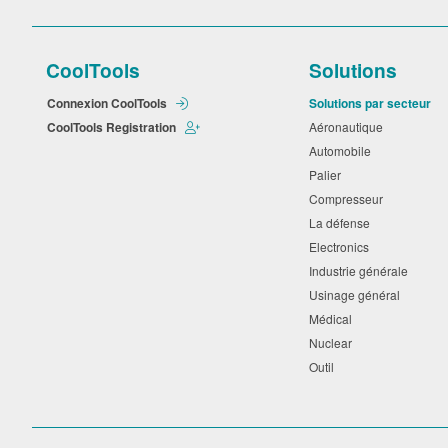
CoolTools
Solutions
Connexion CoolTools
Solutions par secteur
CoolTools Registration
Aéronautique
Automobile
Palier
Compresseur
La défense
Electronics
Industrie générale
Usinage général
Médical
Nuclear
Outil