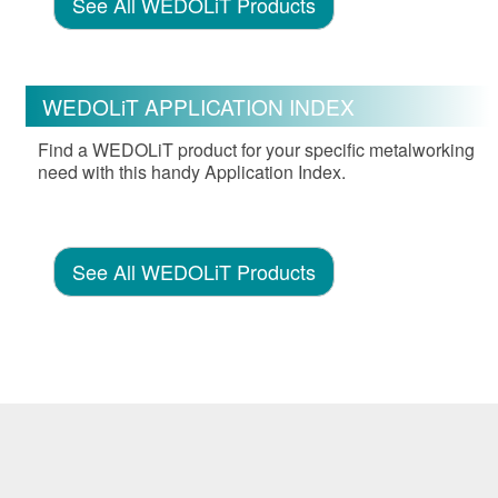
See All WEDOLiT Products
WEDOLiT APPLICATION INDEX
Find a WEDOLiT product for your specific metalworking
need with this handy Application Index.
See All WEDOLiT Products